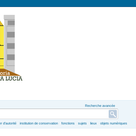
Recherche avancée
er d'autorité
institution de conservation
fonctions
sujets
lieux
objets numériques