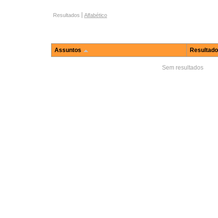
Opções de navegação
Resultados
Alfabético
Assuntos
Resultad
Sem resultados