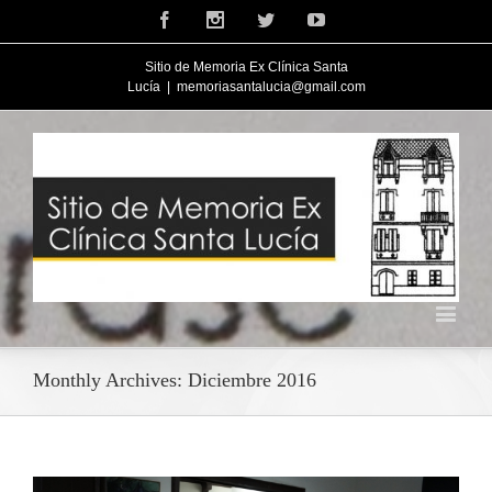
Facebook
Instagram
Twitter
Youtube
Sitio de Memoria Ex Clínica Santa
Lucía
|
memoriasantalucia@gmail.com
Monthly Archives:
Diciembre 2016