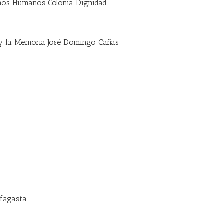
hos Humanos Colonia Dignidad
y la Memoria José Domingo Cañas
a
ofagasta