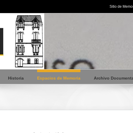
Sitio de Memor
Historia
Espacios de Memoria
Archivo Documenta