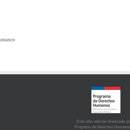
Humanos
Este sitio web fue financiado po
Programa de Derechos Humanos,