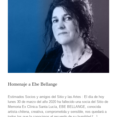
Homenaje a Ebe Bellange
Estimados Socios y amigos del Sitio y las Artes : El día de hoy
lunes 30 de marzo del año 2020 ha fallecido una socia del Sitio de
Memoria Ex Clínica Santa Lucía, EBE BELLANGE, conocida
artista chilena, creativa, comprometida y sensible, nos quedará a
todos los que la conocimos el recuerdo de su humildad [...]