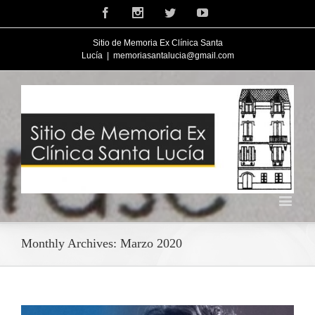
Facebook
Instagram
Twitter
Youtube
Sitio de Memoria Ex Clínica Santa
Lucía
|
memoriasantalucia@gmail.com
Monthly Archives:
Marzo 2020