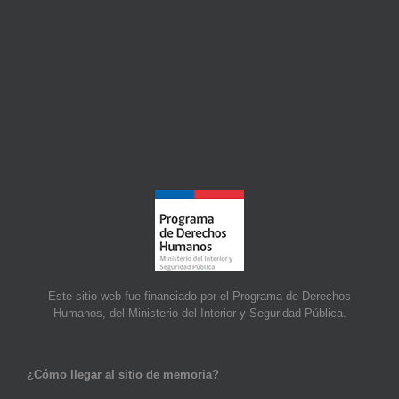
Este sitio web fue financiado por el Programa de Derechos
Humanos, del Ministerio del Interior y Seguridad Pública.
¿Cómo llegar al sitio de memoria?