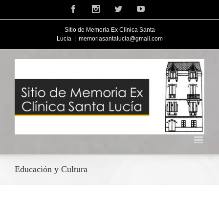
Facebook
Instagram
Twitter
Youtube
Sitio de Memoria Ex Clínica Santa
Lucía
|
memoriasantalucia@gmail.com
Educación y Cultura