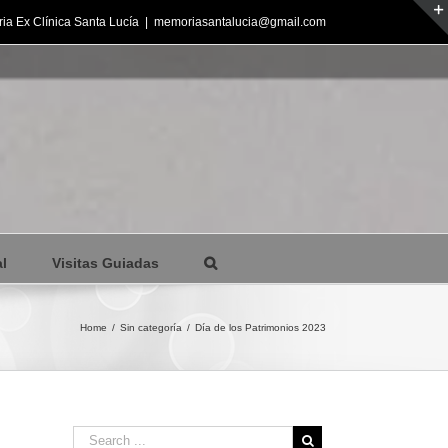
ia Ex Clínica Santa Lucía
|
memoriasantalucia@gmail.com
l
Visitas Guiadas
Home
/
Sin categoría
/
Día de los Patrimonios 2023