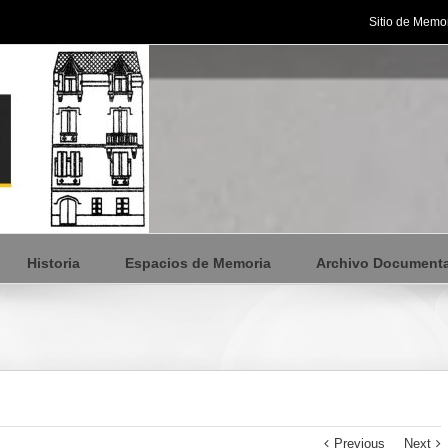
Sitio de Memor
Historia
Espacios de Memoria
Archivo Documenta
Previous
Next