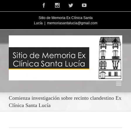
Facebook
Instagram
Twitter
Youtube
Sitio de Memoria Ex Clínica Santa
Lucía
|
memoriasantalucia@gmail.com
Comienza investigación sobre recinto clandestino Ex
Clínica Santa Lucía