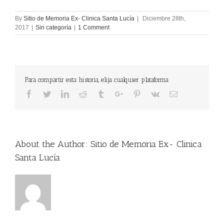
By
Sitio de Memoria Ex- Clinica Santa Lucía
|
Diciembre 28th,
2017
|
Sin categoría
|
1 Comment
Para compartir esta historia, elija cualquier plataforma
Facebook
Twitter
Linkedin
Reddit
Tumblr
Google+
Pinterest
Vk
Email
About the Author:
Sitio de Memoria Ex- Clinica
Santa Lucía