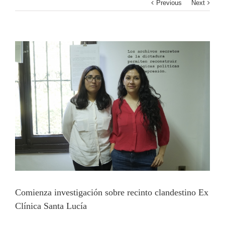
Previous
Next
View
Larger
Image
Comienza investigación sobre recinto clandestino Ex
Clínica Santa Lucía