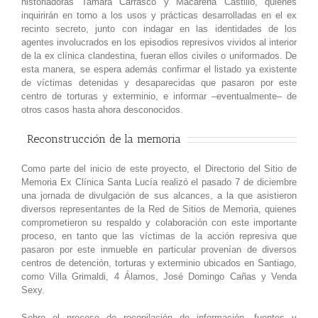
historiadoras Tamara Carrasco y Macarena Castillo, quienes
inquirirán en torno a los usos y prácticas desarrolladas en el ex
recinto secreto, junto con indagar en las identidades de los
agentes involucrados en los episodios represivos vividos al interior
de la ex clínica clandestina, fueran ellos civiles o uniformados. De
esta manera, se espera además confirmar el listado ya existente
de víctimas detenidas y desaparecidas que pasaron por este
centro de torturas y exterminio, e informar –eventualmente– de
otros casos hasta ahora desconocidos.
Reconstrucción de la memoria
Como parte del inicio de este proyecto, el Directorio del Sitio de
Memoria Ex Clínica Santa Lucía realizó el pasado 7 de diciembre
una jornada de divulgación de sus alcances, a la que asistieron
diversos representantes de la Red de Sitios de Memoria, quienes
comprometieron su respaldo y colaboración con este importante
proceso, en tanto que las víctimas de la acción represiva que
pasaron por este inmueble en particular provenían de diversos
centros de detención, torturas y exterminio ubicados en Santiago,
como Villa Grimaldi, 4 Álamos, José Domingo Cañas y Venda
Sexy.
Sobre el proceso de recopilación de información, fuentes y