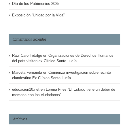
Día de los Patrimonios 2025
Exposición “Unidad por la Vida”
Comentarios recientes
Raul Caro Hidalgo
en
Organizaciones de Derechos Humanos
del país visitan ex Clínica Santa Lucía
Marcela Fernanda
en
Comienza investigación sobre recinto
clandestino Ex Clínica Santa Lucía
educacion10.net
en
Lorena Fries:”El Estado tiene un deber de
memoria con los ciudadanos”
Archivos