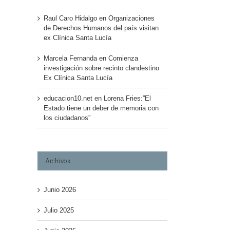
Raul Caro Hidalgo
en
Organizaciones
de Derechos Humanos del país visitan
ex Clínica Santa Lucía
Marcela Fernanda
en
Comienza
investigación sobre recinto clandestino
Ex Clínica Santa Lucía
educacion10.net
en
Lorena Fries:”El
Estado tiene un deber de memoria con
los ciudadanos”
Archivos
Junio 2026
Julio 2025