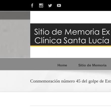
Facebook
Instagram
Twitter
Youtube
Home
Sitio de Memoria
Conmemoración número 45 del golpe de Es