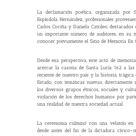
La declamación poética, organizada por 
Espíndola Hernández, profesionales provenien
Carlos Cociña y Daniela Catrileo, destacados
un importante número de auditores, en su m
conocer previamente el Sitio de Memoria Ex C
Desde esa perspectiva, este acto de memori
acercar la casona de Santa Lucía 162 a las
reciente de nuestro país y la historia trágic
Estado, con temáticas nuevas, directamente 
los diversos grupos étnicos, sociales y cult
violación de los derechos humanos por part
una realidad de nuestra sociedad actual.
La ceremonia culminó con una velatón en 
desde antes del fin de la dictadura cívico-m