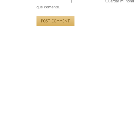
Guardar mi nombr
que comente.