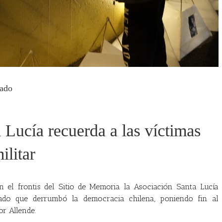
tado
 Lucía recuerda a las víctimas
ilitar
 el frontis del Sitio de Memoria la Asociación Santa Lucía
do que derrumbó la democracia chilena, poniendo fin al
or Allende.