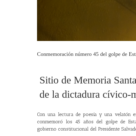
Conmemoración número 45 del golpe de Es
Sitio de Memoria Santa
de la dictadura cívico-m
Con una lectura de poesía y una velatón en
conmemoró los 45 años del golpe de Esta
gobierno constitucional del Presidente Salvad