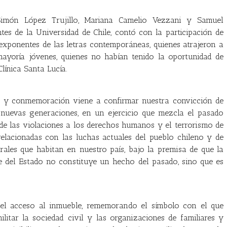
Simón López Trujillo, Mariana Camelio Vezzani y Samuel
tes de la Universidad de Chile, contó con la participación de
 exponentes de las letras contemporáneas, quienes atrajeron a
ayoría jóvenes, quienes no habían tenido la oportunidad de
línica Santa Lucía.
a y conmemoración viene a confirmar nuestra convicción de
 nuevas generaciones, en un ejercicio que mezcla el pasado
a de las violaciones a los derechos humanos y el terrorismo de
relacionadas con las luchas actuales del pueblo chileno y de
urales que habitan en nuestro país, bajo la premisa de que la
e del Estado no constituye un hecho del pasado, sino que es
el acceso al inmueble, rememorando el símbolo con el que
ilitar la sociedad civil y las organizaciones de familiares y