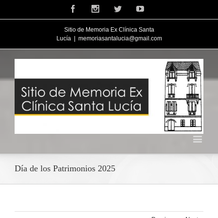
Facebook
Instagram
Twitter
Youtube
Sitio de Memoria Ex Clínica Santa
Lucía
|
memoriasantalucia@gmail.com
Día de los Patrimonios 2025