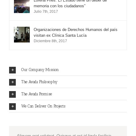
Lorena Fries:”El Estado tiene un deber de
memoria con los ciudadanos”
Julio 7th, 2017
Organizaciones de Derechos Humanos del país
visitan ex Clínica Santa Lucía
Diciembre 8th, 2017
Our Company Mission
The Avada Philosophy
The Avada Promise
We Can Deliver On Projects
Aliquam erat volutpat. Quisque at est id ligula facilisis