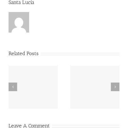
Santa Lucía
Related Posts
Ciclo de Teatro 2025:
Ciclo de Teatro 2025:
“Los Amantes y Los
“Nadie Nos Quiere Aquí”
Ojos”
Leave A Comment