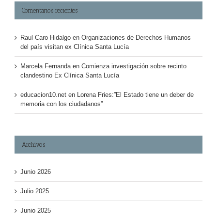
Comentarios recientes
Raul Caro Hidalgo
en
Organizaciones de Derechos Humanos
del país visitan ex Clínica Santa Lucía
Marcela Fernanda
en
Comienza investigación sobre recinto
clandestino Ex Clínica Santa Lucía
educacion10.net
en
Lorena Fries:”El Estado tiene un deber de
memoria con los ciudadanos”
Archivos
Junio 2026
Julio 2025
Junio 2025