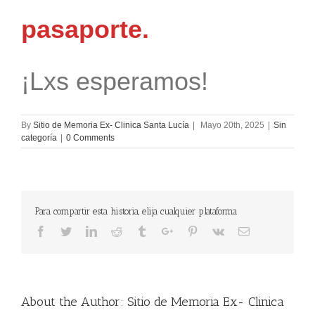
pasaporte.
¡Lxs esperamos!
By
Sitio de Memoria Ex- Clinica Santa Lucía
|
Mayo 20th, 2025
|
Sin
categoría
|
0 Comments
Para compartir esta historia, elija cualquier plataforma
Facebook
Twitter
Linkedin
Reddit
Tumblr
Google+
Pinterest
Vk
Email
About the Author:
Sitio de Memoria Ex- Clinica