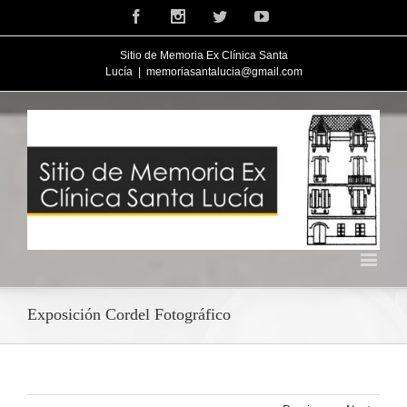
Facebook
Instagram
Twitter
Youtube
Sitio de Memoria Ex Clínica Santa
Lucía
|
memoriasantalucia@gmail.com
Exposición Cordel Fotográfico