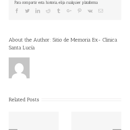
Para compartir esta historia, elija cualquier plataforma
Facebook
Twitter
Linkedin
Reddit
Tumblr
Google+
Pinterest
Vk
Email
About the Author:
Sitio de Memoria Ex- Clinica
Santa Lucía
Related Posts