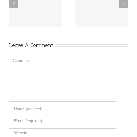
Ciclo de Teatro 2025:
Ciclo de Teatro 2025:
“Los Amantes y Los
“Nadie Nos Quiere Aquí”
Ojos”
Leave A Comment
Comment