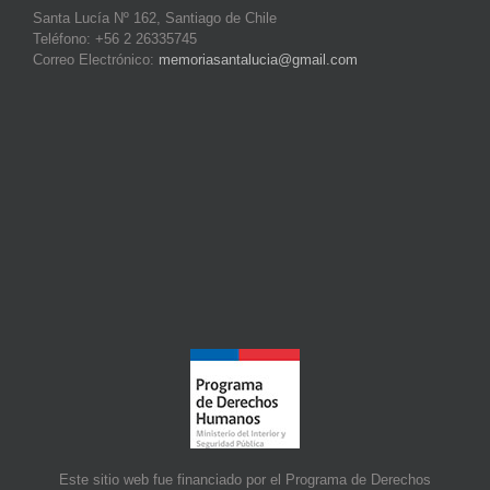
Santa Lucía Nº 162, Santiago de Chile
Teléfono: +56 2 26335745
Correo Electrónico:
memoriasantalucia@gmail.com
Este sitio web fue financiado por el Programa de Derechos