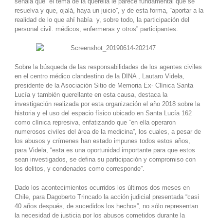
señala que “el tema de la querella le parece fundamental que se
resuelva y que, ojalá, haya un juicio”, y de esta forma, “aportar a la
realidad de lo que ahí había y, sobre todo, la participación del
personal civil: médicos, enfermeras y otros” participantes.
Sobre la búsqueda de las responsabilidades de los agentes civiles
en el centro médico clandestino de la DINA , Lautaro Videla,
presidente de la Asociación Sitio de Memoria Ex- Clínica Santa
Lucía y también querellante en esta causa, destaca la
investigación realizada por esta organización el año 2018 sobre la
historia y el uso del espacio físico ubicado en Santa Lucía 162
como clínica represiva, enfatizando que “en ella operaron
numerosos civiles del área de la medicina”, los cuales, a pesar de
los abusos y crímenes han estado impunes todos estos años,
para Videla, “esta es una oportunidad importante para que estos
sean investigados, se defina su participación y compromiso con
los delitos, y condenados como corresponde”.
Dado los acontecimientos ocurridos los últimos dos meses en
Chile, para Dagoberto Trincado la acción judicial presentada “casi
40 años después, de sucedidos los hechos”, no sólo representan
la necesidad de justicia por los abusos cometidos durante la