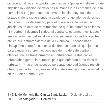
dictadura militar, sino que también, es para “poner en relieve lo que
significa la violación de derechos humanos y los crímenes de lesa
humanidad (…) para que nos sirva de lección hoy, cuando el
estado chileno sigue siendo acusado como violador de derechos
humanos. En este sentido, para el querellante, la presentación
judicial es un acto de re-afirmación de que “no estamos callados,
ni muertos ni desmovilizados, al contrario, estamos movilizados”
siendo participes del estallido social reciente. Sobre los agentes
civiles que actuaron dentro de la ex clínica, Trincado hace
hincapié en como funcionarios del área de la salud, que juraron
para ayudar a su prójimo, pero que dentro de este centro
clandestino, se transformaron en torturadores, estos civiles
“preparaban gente, la curaban, para que sufrieran otros tipos de
torturas (…) hacer de nosotros personas que pudiéramos resistir
otros tipos de torturas, ese es el tipo de sanación que hacían ellos
en la Clínica Santa Lucía”.
By
Sitio de Memoria Ex- Clinica Santa Lucía
|
Diciembre 18th,
2019
|
Sin categoría
|
0 Comments