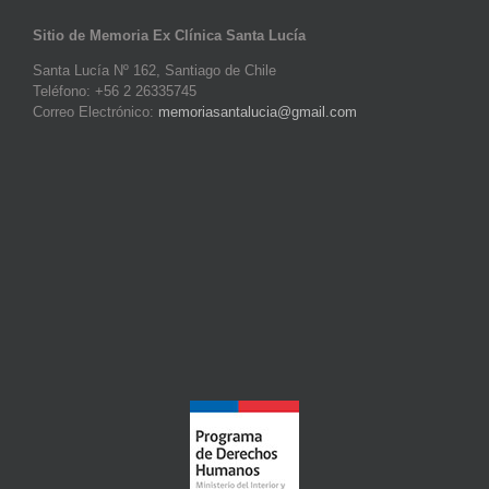
Sitio de Memoria Ex Clínica Santa Lucía
Santa Lucía Nº 162, Santiago de Chile
Teléfono: +56 2 26335745
Correo Electrónico:
memoriasantalucia@gmail.com