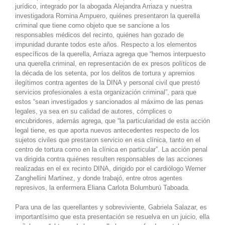
jurídico, integrado por la abogada Alejandra Arriaza y nuestra
investigadora Romina Ampuero, quiénes presentaron la querella
criminal que tiene como objeto que se sancione a los
responsables médicos del recinto, quiénes han gozado de
impunidad durante todos este años. Respecto a los elementos
específicos de la querella, Arriaza agrega que “hemos interpuesto
una querella criminal, en representación de ex presos políticos de
la década de los setenta, por los delitos de tortura y apremios
ilegítimos contra agentes de la DINA y personal civil que prestó
servicios profesionales a esta organización criminal”, para que
estos “sean investigados y sancionados al máximo de las penas
legales, ya sea en su calidad de autores, cómplices o
encubridores, además agrega, que “la particularidad de esta acción
legal tiene, es que aporta nuevos antecedentes respecto de los
sujetos civiles que prestaron servicio en esa clínica, tanto en el
centro de tortura como en la clínica en particular”. La acción penal
va dirigida contra quiénes resulten responsables de las acciones
realizadas en el ex recinto DINA, dirigido por el cardiólogo Werner
Zanghellini Martinez, y donde trabajó, entre otros agentes
represivos, la enfermera Eliana Carlota Bolumburú Taboada.
Para una de las querellantes y sobreviviente, Gabriela Salazar, es
importantísimo que esta presentación se resuelva en un juicio, ella