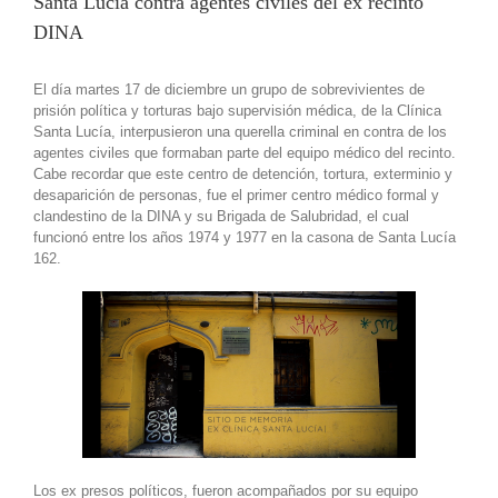
Santa Lucía contra agentes civiles del ex recinto
DINA
El día martes 17 de diciembre un grupo de sobrevivientes de
prisión política y torturas bajo supervisión médica, de la Clínica
Santa Lucía, interpusieron una querella criminal en contra de los
agentes civiles que formaban parte del equipo médico del recinto.
Cabe recordar que este centro de detención, tortura, exterminio y
desaparición de personas, fue el primer centro médico formal y
clandestino de la DINA y su Brigada de Salubridad, el cual
funcionó entre los años 1974 y 1977 en la casona de Santa Lucía
162.
Los ex presos políticos, fueron acompañados por su equipo