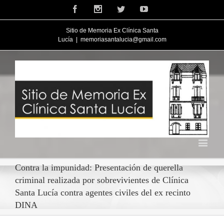
Facebook
Instagram
Twitter
Youtube
Sitio de Memoria Ex Clínica Santa
Lucía
|
memoriasantalucia@gmail.com
Contra la impunidad: Presentación de querella
criminal realizada por sobrevivientes de Clínica
Santa Lucía contra agentes civiles del ex recinto
DINA