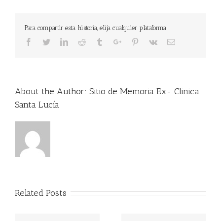
Para compartir esta historia, elija cualquier plataforma
Facebook
Twitter
Linkedin
Reddit
Tumblr
Google+
Pinterest
Vk
Email
About the Author:
Sitio de Memoria Ex- Clinica
Santa Lucía
Related Posts